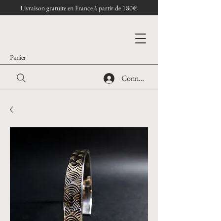
Livraison gratuite en France à partir de 180€
Panier
Connexion