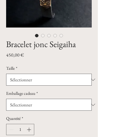
Bracelet jonc Seigaiha
Prix
450,00 €
Taille
*
Emballage cadeau
*
Quantité
*