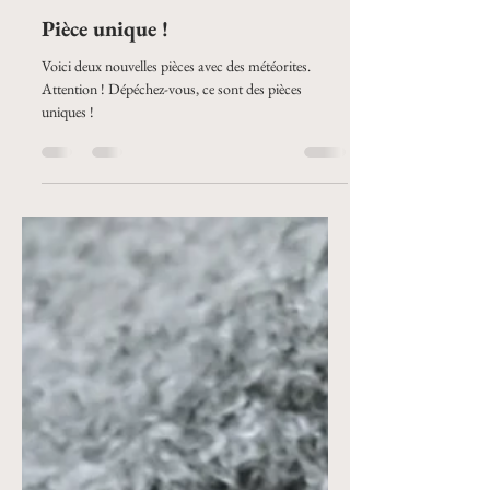
bijouxorner
29 juin
1 min de lecture
Pièce unique !
Voici deux nouvelles pièces avec des météorites.
Attention ! Dépéchez-vous, ce sont des pièces
uniques !