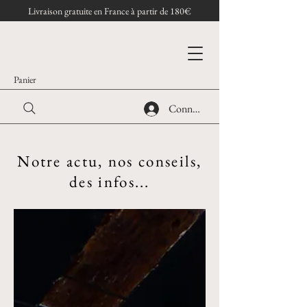
Livraison gratuite en France à partir de 180€
Panier
Connexion
Notre actu, nos conseils,
des infos...