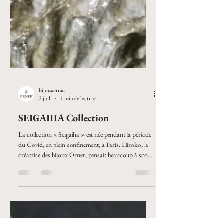
bijouxorner
2 juil.
1 min de lecture
SEIGAIHA Collection
La collection « Seigaiha » est née pendant la période
du Covid, en plein confinement, à Paris. Hiroko, la
créatrice des bijoux Orner, pensait beaucoup à son