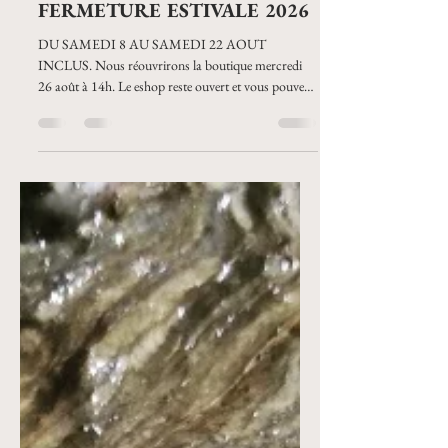
bijouxorner
22 juil.
1 min de lecture
FERMETURE ESTIVALE 2026
DU SAMEDI 8 AU SAMEDI 22 AOUT
INCLUS. Nous réouvrirons la boutique mercredi
26 août à 14h. Le eshop reste ouvert et vous pouvez
toujours nous contacter. Dernières expéditions le
vendredi 7 août. Reprise des expéditions le mercredi
26 août.