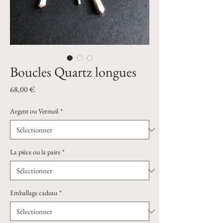
Boucles Quartz longues
Prix
68,00 €
Argent ou Vermeil
*
La pièce ou la paire
*
Emballage cadeau
*