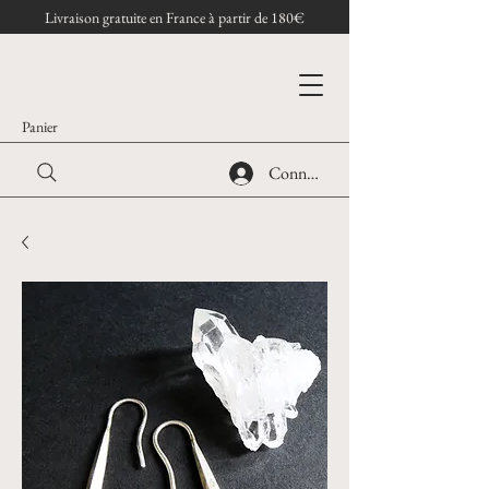
Livraison gratuite en France à partir de 180€
Panier
Connexion