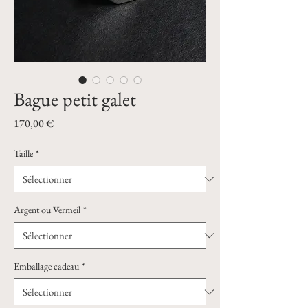
Bague petit galet
Prix
170,00 €
Taille
*
Argent ou Vermeil
*
Emballage cadeau
*