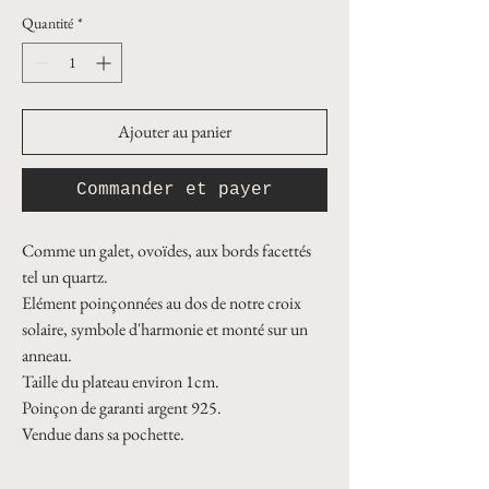
Quantité
*
Ajouter au panier
Commander et payer
Comme un galet, ovoïdes, aux bords facettés 
tel un quartz.
Elément poinçonnées au dos de notre croix 
solaire, symbole d'harmonie et monté sur un 
anneau.
Taille du plateau environ 1cm.
Poinçon de garanti argent 925.
Vendue dans sa pochette.