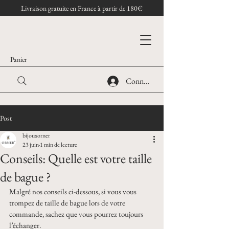
Livraison gratuite en France à partir de 180€
Panier
Connexion
Post
bijouxorner
23 juin
1 min de lecture
Conseils: Quelle est votre taille
de bague ?
Malgré nos conseils ci-dessous, si vous vous 
trompez de taille de bague lors de votre 
commande, sachez que vous pourrez toujours 
l’échanger.