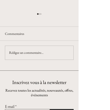
Commentaires
Pièce unique !
SEIGAIHA Collection
Rédigez un commentaire...
Inscrivez vous à la newsletter
Recevez toutes les actualités, nouveautés, offres,
événements
E-mail