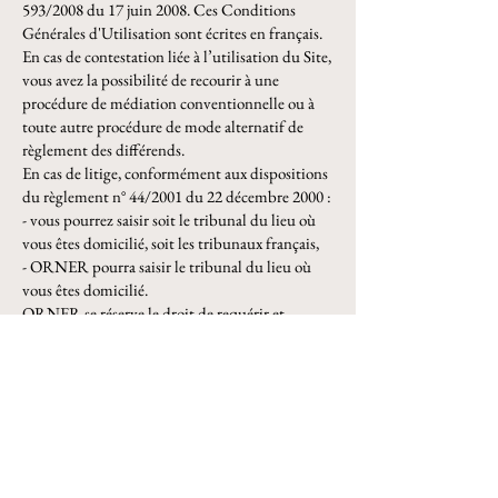
593/2008 du 17 juin 2008. Ces Conditions
Générales d'Utilisation sont écrites en français.
En cas de contestation liée à l’utilisation du Site,
vous avez la possibilité de recourir à une
procédure de médiation conventionnelle ou à
toute autre procédure de mode alternatif de
règlement des différends.
En cas de litige, conformément aux dispositions
du règlement n° 44/2001 du 22 décembre 2000 :
- vous pourrez saisir soit le tribunal du lieu où
vous êtes domicilié, soit les tribunaux français,
- ORNER pourra saisir le tribunal du lieu où
vous êtes domicilié.
ORNER se réserve le droit de requérir et
d'obtenir des injonctions ou ordonnances pour la
défense de ses droits aux termes des présentes.
Inscrivez vous à la newsletter