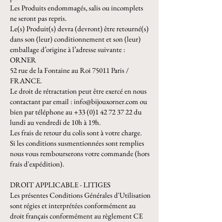
Les Produits endommagés, salis ou incomplets
ne seront pas repris.
Le(s) Produit(s) devra (devront) être retourné(s)
dans son (leur) conditionnement et son (leur)
emballage d’origine à l’adresse suivante :
ORNER
52 rue de la Fontaine au Roi 75011 Paris /
FRANCE.
Le droit de rétractation peut être exercé en nous
contactant par email :
info@bijouxorner.com
ou
bien par téléphone au
+33 (0)1 42 72 37 22
du
lundi au vendredi de 10h à 19h.
Les frais de retour du colis sont à votre charge.
Si les conditions susmentionnées sont remplies
nous vous rembourserons votre commande (hors
frais d'expédition).
DROIT APPLICABLE - LITIGES
Les présentes Conditions Générales d'Utilisation
sont régies et interprétées conformément au
droit français conformément au règlement CE