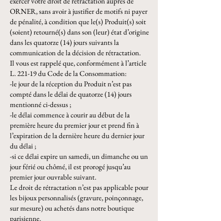
exercer votre droit de rétractation auprès de
ORNER, sans avoir à justifier de motifs ni payer
de pénalité, à condition que le(s) Produit(s) soit
(soient) retourné(s) dans son (leur) état d’origine
dans les quatorze (14) jours suivants la
communication de la décision de rétractation.
Il vous est rappelé que, conformément à l’article
L. 221-19 du Code de la Consommation:
-le jour de la réception du Produit n’est pas
compté dans le délai de quatorze (14) jours
mentionné ci-dessus ;
-le délai commence à courir au début de la
première heure du premier jour et prend fin à
l’expiration de la dernière heure du dernier jour
du délai ;
-si ce délai expire un samedi, un dimanche ou un
jour férié ou chômé, il est prorogé jusqu’au
premier jour ouvrable suivant.
Le droit de rétractation n’est pas applicable pour
les bijoux personnalisés (gravure, poinçonnage,
sur mesure) ou achetés dans notre boutique
parisienne.