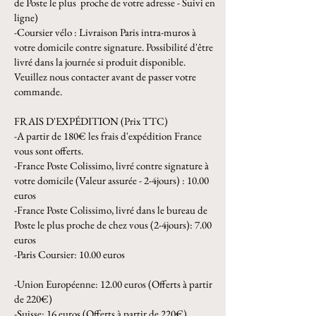
de Poste le plus proche de votre adresse - Suivi en
ligne)
-Coursier vélo : Livraison Paris intra-muros à
votre domicile contre signature. Possibilité d'être
livré dans la journée si produit disponible.
Veuillez nous contacter avant de passer votre
commande.
FRAIS D'EXPÉDITION (Prix TTC)
-A partir de 180€ les frais d'expédition France
vous sont offerts.
-France Poste Colissimo, livré contre signature à
votre domicile (Valeur assurée - 2-4jours) : 10.00
euros
-France Poste Colissimo, livré dans le bureau de
Poste le plus proche de chez vous (2-4jours): 7.00
euros
-Paris Coursier: 10.00 euros
-Union Européenne: 12.00 euros (Offerts à partir
de 220€)
-Suisse: 16 euros (Offerts à partir de 220€)