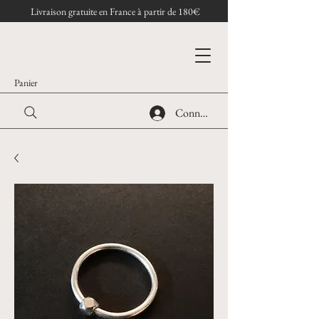
Livraison gratuite en France à partir de 180€
Panier
Connexion