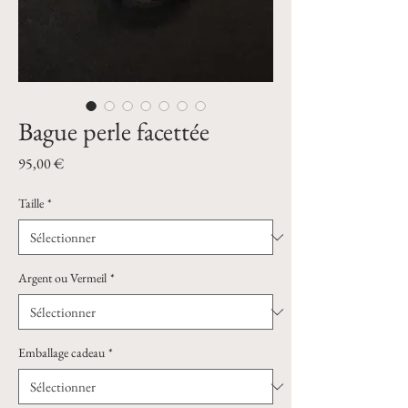
Bague perle facettée
Prix
95,00 €
Taille
*
Argent ou Vermeil
*
Emballage cadeau
*